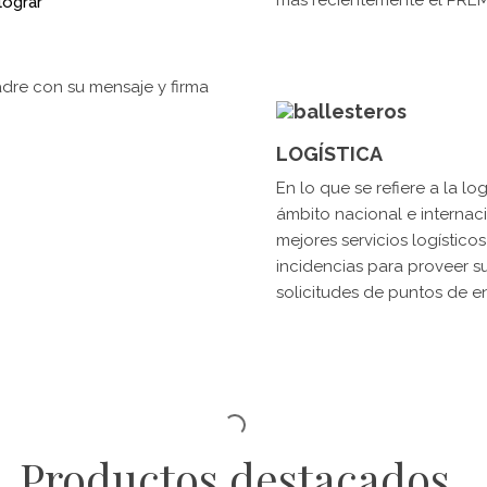
lograr
LOGÍSTICA
En lo que se refiere a la l
ámbito nacional e internac
mejores servicios logísticos
incidencias para proveer s
solicitudes de puntos de e
Productos destacados