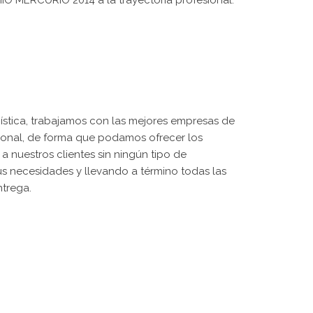
ogística, trabajamos con las mejores empresas de
ional, de forma que podamos ofrecer los
 a nuestros clientes sin ningún tipo de
us necesidades y llevando a término todas las
ntrega.