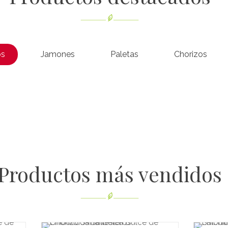
os
Jamones
Paletas
Chorizos
Productos más vendidos