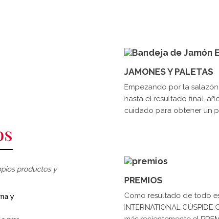
JAMONES Y PALETAS
Empezando por la salazón 
hasta el resultado final, 
cuidado para obtener un pr
os
opios productos y
PREMIOS
Como resultado de todo es
na y
INTERNATIONAL CÚSPIDE CERT
más recientemente el PREMI