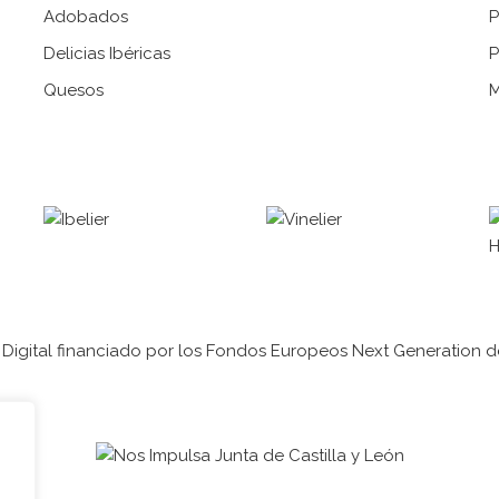
Adobados
P
Delicias Ibéricas
P
Quesos
M