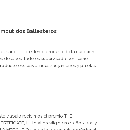
pasando por el lento proceso de la curación
años después, todo es supervisado con sumo
oducto exclusivo, nuestros jamones y paletas.
te trabajo recibimos el premio THE
IFICATE, titulo al prestigio en el año 2.000 y
O MERCURIO 2014 a la trayectoria profesional.