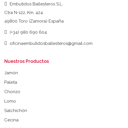
Embutidos Ballesteros S.L.
Ctra N-122, Km. 424
49800 Toro (Zamora) España
(+34) 980 690 604
oficinaembutidosballesteros@gmail.com
Nuestros Productos
Jamón
Paleta
Chorizo
Lomo
Salchichón
Cecina