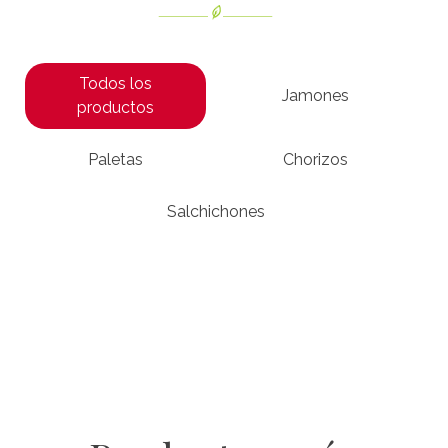
Todos los
Jamones
productos
Paletas
Chorizos
Salchichones