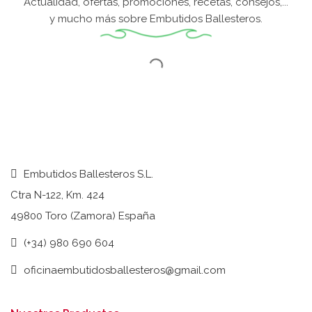
Actualidad, ofertas, promociones, recetas, consejos,...
y mucho más sobre Embutidos Ballesteros.
Embutidos Ballesteros S.L.
Ctra N-122, Km. 424
49800 Toro (Zamora) España
(+34) 980 690 604
oficinaembutidosballesteros@gmail.com