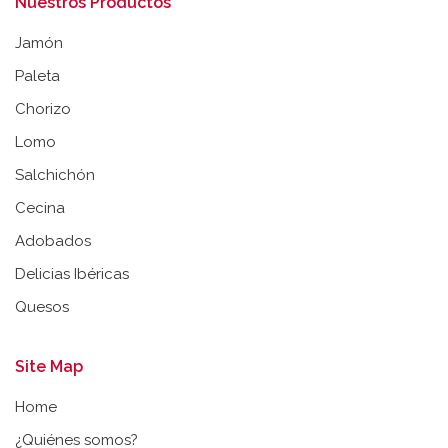
Nuestros Productos
Jamón
Paleta
Chorizo
Lomo
Salchichón
Cecina
Adobados
Delicias Ibéricas
Quesos
Site Map
Home
¿Quiénes somos?