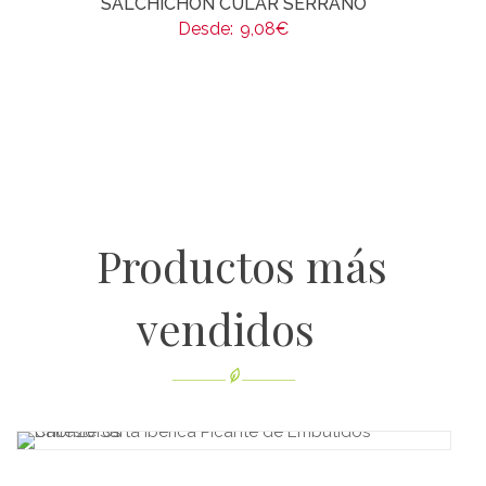
SALCHICHÓN CULAR SERRANO
Desde:
9,08
€
Productos más
vendidos