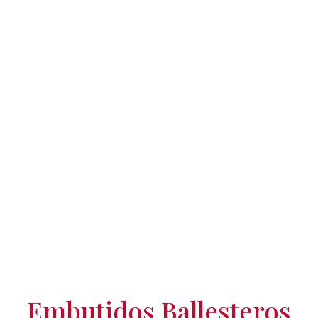
Embutidos Ballesteros