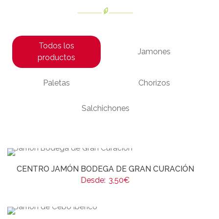
Todos los
Jamones
productos
Paletas
Chorizos
Salchichones
CENTRO JAMÓN BODEGA DE GRAN CURACIÓN
Desde:
3,50
€