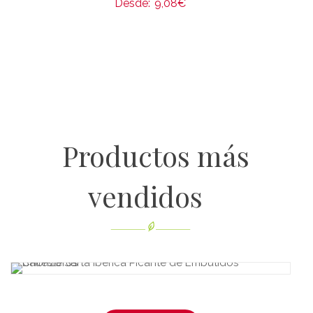
Desde:
9,08
€
Productos más
vendidos