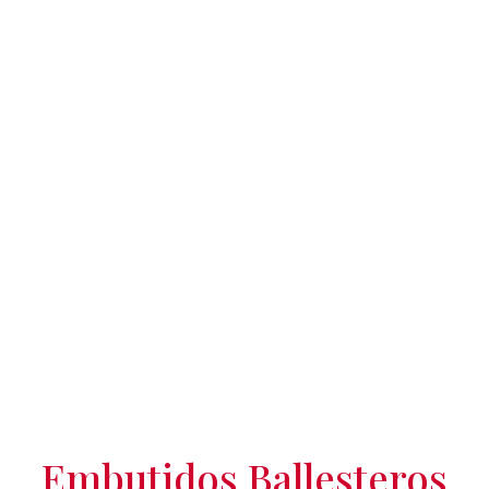
Embutidos Ballesteros