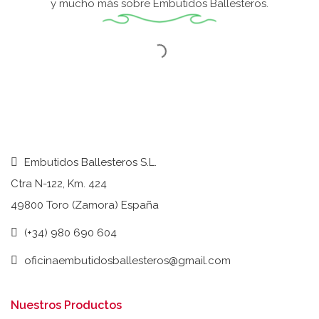
y mucho más sobre Embutidos Ballesteros.
Embutidos Ballesteros S.L.
Ctra N-122, Km. 424
49800 Toro (Zamora) España
(+34) 980 690 604
oficinaembutidosballesteros@gmail.com
Nuestros Productos