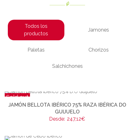
Todos los
Jamones
productos
Paletas
Chorizos
Salchichones
Sold out
JAMÓN BELLOTA IBÉRICO 75% RAZA IBÉRICA DO
GUIJUELO
Desde:
247,12
€