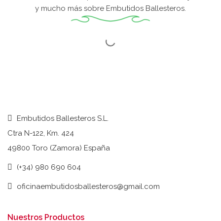
y mucho más sobre Embutidos Ballesteros.
Embutidos Ballesteros S.L.
Ctra N-122, Km. 424
49800 Toro (Zamora) España
(+34) 980 690 604
oficinaembutidosballesteros@gmail.com
Nuestros Productos